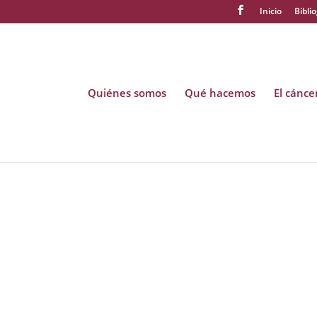
Inicio
Biblio
Quiénes somos
Qué hacemos
El cánc