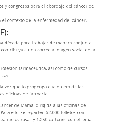
s y congresos para el abordaje del cáncer de
n el contexto de la enfermedad del cáncer.
F):
una década para trabajar de manera conjunta
e contribuya a una correcta imagen social de la
profesión farmacéutica, así como de cursos
icos.
da vez que lo proponga cualquiera de las
as oficinas de farmacia.
áncer de Mama, dirigida a las oficinas de
Para ello, se reparten 52.000 folletos con
 pañuelos rosas y 1.250 cartones con el lema