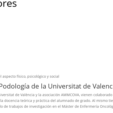
ores
 aspecto físico, psicológico y social
Podología de la Universitat de Valenc
Universitat de València y la asociación AMMCOVA, vienen colabora
 la docencia teórica y práctica del alumnado de grado. Al mismo ti
llo de trabajos de investigación en el Máster de Enfermería Oncoló