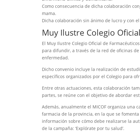
Como consecuencia de dicha colaboración conj
mama.
Dicha colaboración sin ánimo de lucro y con el
Muy Ilustre Colegio Ofici
El Muy Ilustre Colegio Oficial de Farmacéuti
para difundir, a través de la red de oficinas d
enfermedad.
Dicho convenio incluye la realización de estu
específicos organizados por el Colegio para o
Entre otras actuaciones, esta colaboración ta
partes, se reúne con el objetivo de abordar est
Además, anualmente el MICOF organiza una camp
farmacia de la provincia, en la que se fomenta 
información sobre cómo debe realizarse la aut
de la campaña: ‘Explórate por tu salud’.