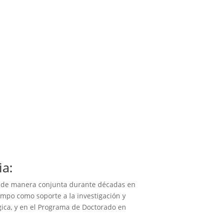
ia:
do de manera conjunta durante décadas en
empo como soporte a la investigación y
gica, y en el Programa de Doctorado en